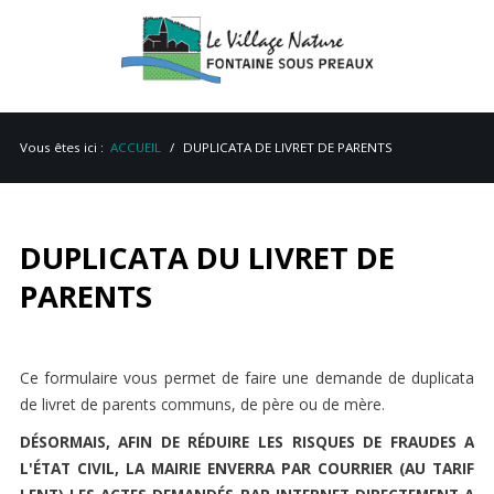
Vous êtes ici :
ACCUEIL
DUPLICATA DE LIVRET DE PARENTS
DUPLICATA DU LIVRET DE
ACCUEIL
PARENTS
MAIRIE
VIE PRATIQUE
Ce formulaire vous permet de faire une demande de duplicata
de livret de parents communs, de père ou de mère.
ENVIRONNEMENT
DÉSORMAIS, AFIN DE RÉDUIRE LES RISQUES DE FRAUDES A
PATRIMOINE
L'ÉTAT CIVIL, LA MAIRIE ENVERRA PAR COURRIER (AU TARIF