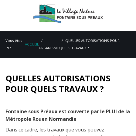
Vous êtes
QUELLES AUTORISATIONS POUR
ACCUEIL
ici :
URBANISME
QUELS TRAVAUX ?
QUELLES AUTORISATIONS
ACCUEIL
POUR QUELS TRAVAUX ?
MAIRIE
VIE PRATIQUE
Fontaine sous Préaux est couverte par le PLUI de la
ENVIRONNEMENT
Métropole Rouen Normandie
PATRIMOINE
Dans ce cadre, les travaux que vous pouvez