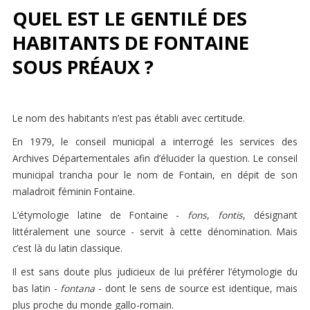
QUEL EST LE GENTILÉ DES
HABITANTS DE FONTAINE
SOUS PRÉAUX ?
Le nom des habitants n’est pas établi avec certitude.
En 1979, le conseil municipal a interrogé les services des
Archives Départementales afin d’élucider la question. Le conseil
municipal trancha pour le nom de Fontain, en dépit de son
maladroit féminin Fontaine.
L’étymologie latine de Fontaine -
fons
,
fontis
, désignant
littéralement une source - servit à cette dénomination. Mais
c’est là du latin classique.
Il est sans doute plus judicieux de lui préférer l’étymologie du
bas latin -
fontana
- dont le sens de source est identique, mais
plus proche du monde gallo-romain.