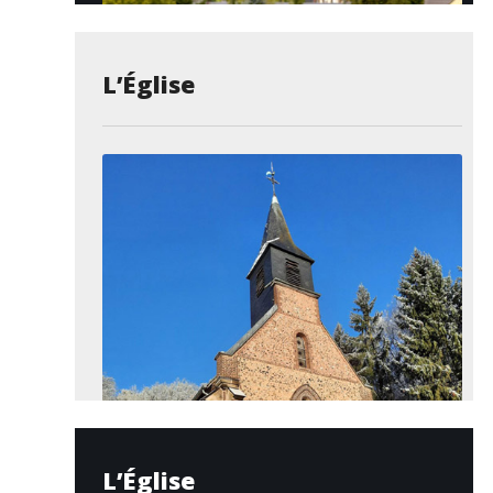
L’Église
L’Église