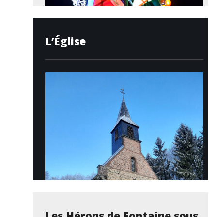
L’Église
Les Hérons de Fontaine sous