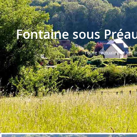
Vendredi :
09h00-12h00 et 13h30-17h00
Samedi :
09h00-11h30
Fontaine sous Préau
Toute l'actualité et les