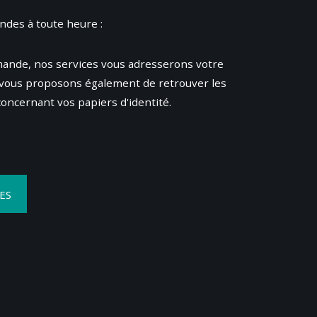
des à toute heure :
mande, nos services vous adresserons votre
vous proposons également de retrouver les
 concernant vos papiers d'identité.
ES