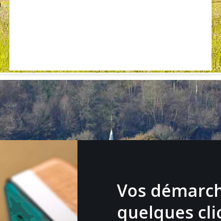
Vos démarch
quelques cli