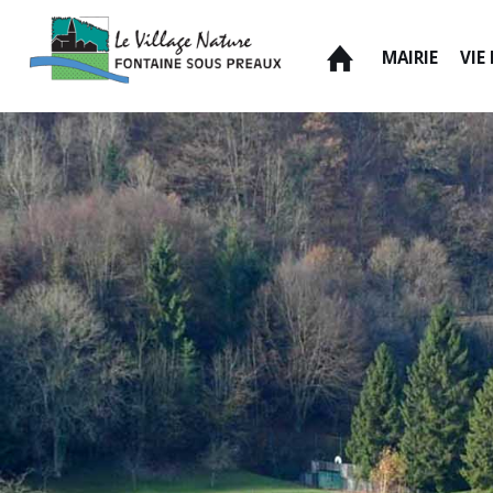
MAIRIE
VIE
ACCUEIL
MAIRIE
VIE PRATIQUE
ENVIRONNEMENT
PATRIMOINE