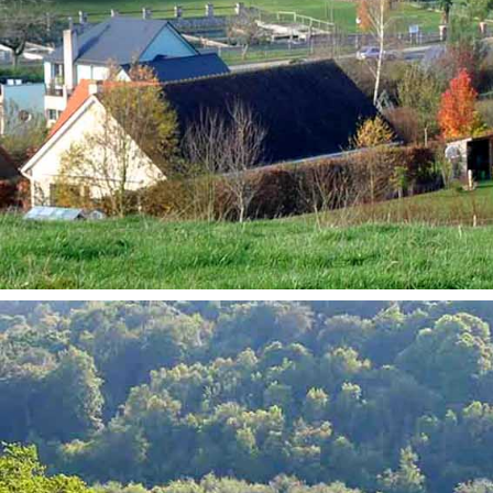
URBANISME
RISQUES MAJEURS
CONTACTER LA MAIRIE
Mairie de Fontaine sous Préaux
Place de la République
76160 Fontaine-Sous-Preaux
Tél : 02 35 59 02 16
Nous envoyer un Email
NOS HORAIRES
Lundi :
09h00-12h00 et 13h30-17h00
Mardi :
09h00-12h00 et 13h30-17h00
Mercredi :
Fermé
Jeudi :
09h00-12h00 et 13h30-17h00