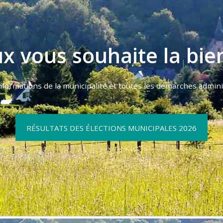
x vous souhaite la bien
 informations de la municipalité et toutes les démarches adminis
RÉSULTATS DES ÉLECTIONS MUNICIPALES 2026