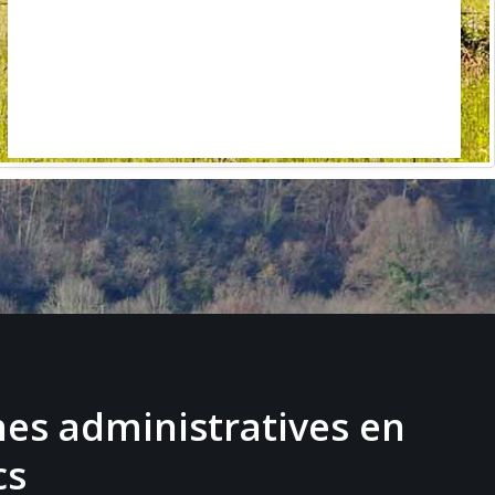
es administratives en
cs