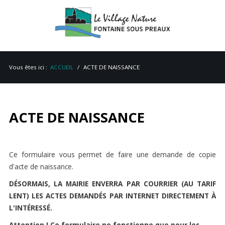
Vous êtes ici :
ACCUEIL
ACTE DE NAISSANCE
ACTE DE NAISSANCE
ACCUEIL
MAIRIE
Ce formulaire vous permet de faire une demande de copie
d'acte de naissance.
VIE PRATIQUE
DÉSORMAIS, LA MAIRIE ENVERRA PAR COURRIER (AU TARIF
ENVIRONNEMENT
LENT) LES ACTES DEMANDÉS PAR INTERNET DIRECTEMENT À
L'INTÉRESSÉ.
PATRIMOINE
Attention ! Ce formulaire ne fonctionne que pour les