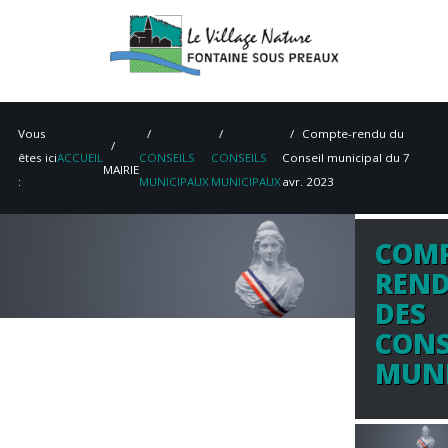
Vous
Compte-rendu du
êtes ici
ACCUEIL
CONSEILS
CONSEILS
Conseil municipal du 7
MAIRIE
:
MUNICIPAUX
MUNICIPAUX
avr. 2023
COMP
ACCUEIL
REN
MAIRIE
DES
CONS
VIE PRATIQUE
MUNI
ENVIRONNEMENT
PATRIMOINE